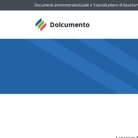
Documenti amministrativi
Guide e Tutorial
Lettere di base
Serv
Dolcumento