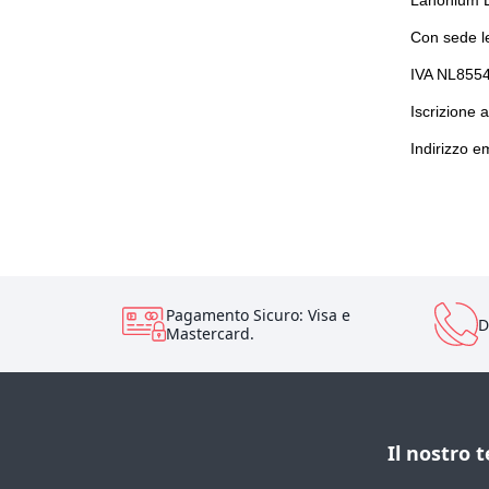
Lanonium B
Con sede l
IVA NL855
Iscrizione 
Indirizzo e
Pagamento Sicuro: Visa e
D
Mastercard.
Il nostro 