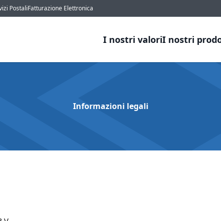
izi Postali
Fatturazione Elettronica
I nostri valori
I nostri prodo
Informazioni legali